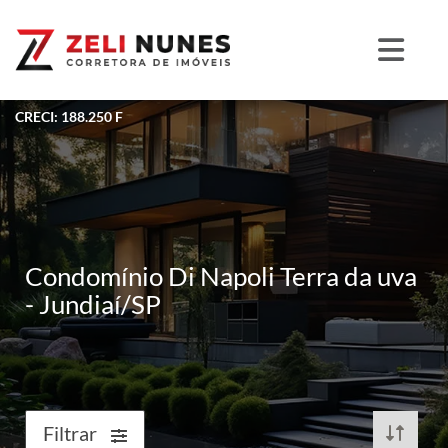
CRECI: 188.250 F
Condomínio Di Napoli Terra da uva
- Jundiaí/SP
Filtrar