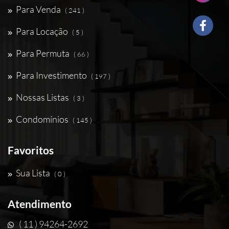
Para Venda
( 241 )
Para Locação
( 5 )
Para Permuta
( 66 )
Para Investimento
( 197 )
Nossas Listas
( 3 )
Condomínios
( 145 )
Favoritos
Sua Lista
( 0 )
Atendimento
( 11 ) 94264-2692