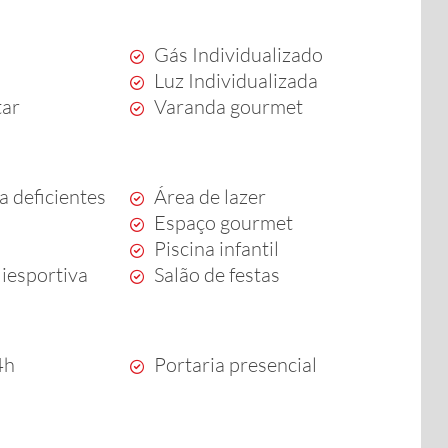
Gás Individualizado
a
Luz Individualizada
tar
Varanda gourmet
a deficientes
Área de lazer
Espaço gourmet
Piscina infantil
iesportiva
Salão de festas
4h
Portaria presencial