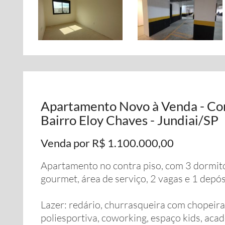
Apartamento Novo à Venda - Con
Bairro Eloy Chaves - Jundiai/SP
Venda por R$ 1.100.000,00
Apartamento no contra piso, com 3 dormitór
gourmet, área de serviço, 2 vagas e 1 depós
Lazer: redário, churrasqueira com chopeira
poliesportiva, coworking, espaço kids, aca