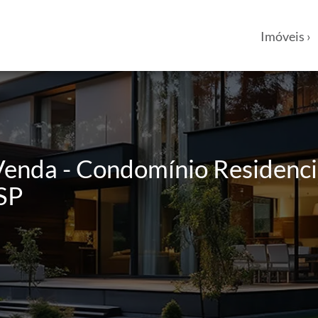
Imóveis ›
enda - Condomínio Residencia
/SP