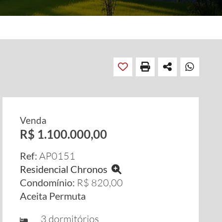
Venda
R$ 1.100.000,00
Ref:
AP0151
Residencial Chronos
Condomínio:
R$ 820,00
Aceita Permuta
3 dormitórios