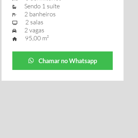
Sendo 1 suíte
2 banheiros
2 salas
2 vagas
95,00 m²
Chamar no Whatsapp