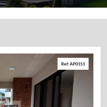
Ref: AP0151