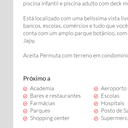
piscina infantil e piscina adulto com deck 
Está localizado com uma belíssima vista liv
bancos, escolas, comércios e tudo que você 
conta com um amplo parque botânico, com l
Japy.
Aceita Permuta com terreno em condomini
Próximo a
Academia
Aeroporto
Bares e restaurantes
Escolas
Farmácias
Hospitais
Parques
Posto de S
Shopping center
Supermerc