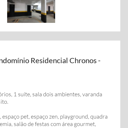
domínio Residencial Chronos -
ios, 1 suíte, sala dois ambientes, varanda
ito.
, espaço pet, espaço zen, playground, quadra
demia, salão de festas com área gourmet,