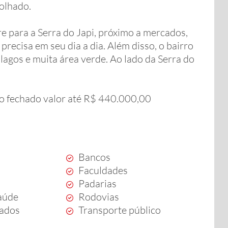
molhado.
re para a Serra do Japi, próximo a mercados,
precisa em seu dia a dia. Além disso, o bairro
agos e muita área verde. Ao lado da Serra do
o fechado valor até R$ 440.000,00
Bancos
Faculdades
Padarias
aúde
Rodovias
ados
Transporte público