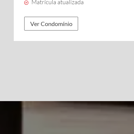
Matrícula atualizada
Ver Condomínio