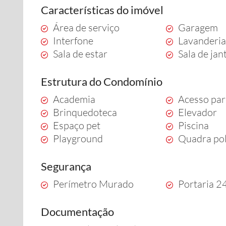
Características do imóvel
Área de serviço
Garagem
Interfone
Lavanderi
Sala de estar
Sala de jan
Estrutura do Condomínio
Academia
Acesso par
Brinquedoteca
Elevador
Espaço pet
Piscina
Playground
Quadra pol
Segurança
Perímetro Murado
Portaria 2
Documentação