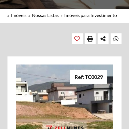
»
Imóveis
»
Nossas Listas
»
Imóveis para Investimento
Ref: TC0029