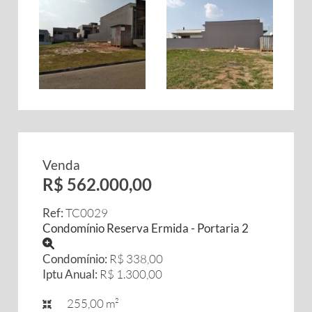
Venda
R$ 562.000,00
Ref:
TC0029
Condomínio Reserva Ermida - Portaria 2
Condomínio:
R$ 338,00
Iptu Anual:
R$ 1.300,00
255,00 m²