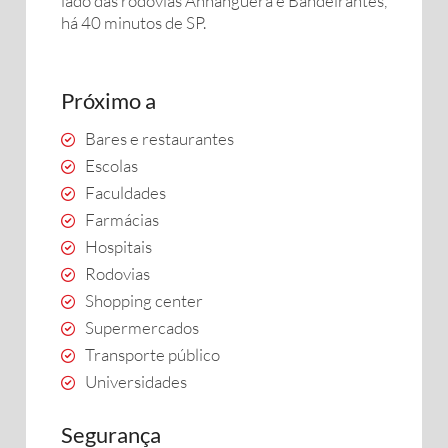
lado das rodovias Anhanguera e Bandeirantes,
há 40 minutos de SP.
Próximo a
Bares e restaurantes
Escolas
Faculdades
Farmácias
Hospitais
Rodovias
Shopping center
Supermercados
Transporte público
Universidades
Segurança