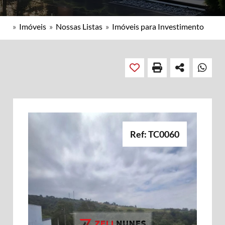
»
Imóveis
»
Nossas Listas
»
Imóveis para Investimento
Ref: TC0060