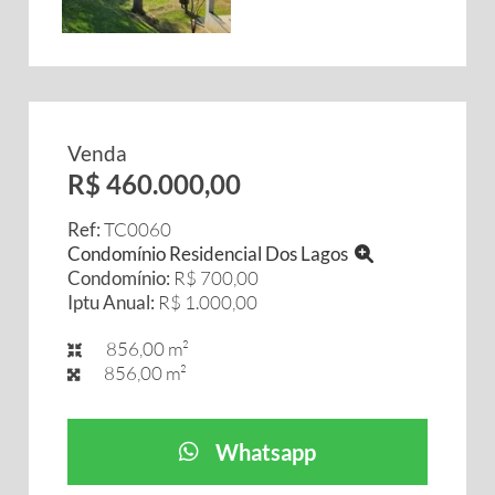
Venda
R$ 460.000,00
Ref:
TC0060
Condomínio Residencial Dos Lagos
Condomínio:
R$ 700,00
Iptu Anual:
R$ 1.000,00
856,00 m²
856,00 m²
Whatsapp