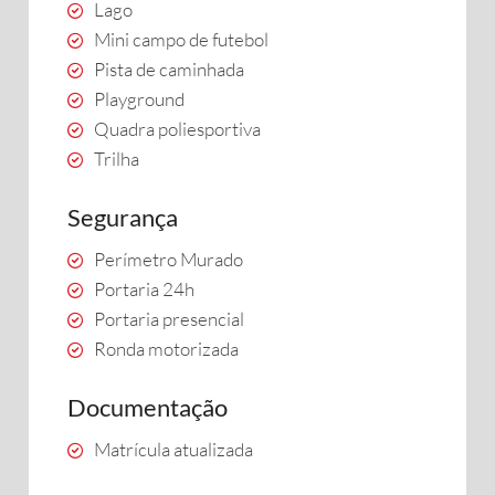
Lago
Mini campo de futebol
Pista de caminhada
Playground
Quadra poliesportiva
Trilha
Segurança
Perímetro Murado
Portaria 24h
Portaria presencial
Ronda motorizada
Documentação
Matrícula atualizada