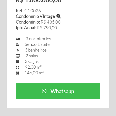
Ref:
CC0026
Condomínio VIntage
Condomínio:
R$ 485,00
Iptu Anual:
R$ 790,00
3 dormitórios
Sendo 1 suíte
3 banheiros
2 salas
3 vagas
92,00 m²
146,00 m²
Whatsapp