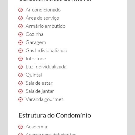
Ar condicionado
Área de serviço
Armário embutido
Cozinha
Garagem
Gás Individualizado
Interfone
Luz Individualizada
Quintal
Sala de estar
Sala de jantar
Varanda gourmet
Estrutura do Condomínio
Academia
Acesso para deficientes