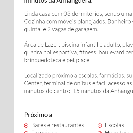
minutos da Anhanguera.
Linda casa com 03 dormitórios, sendo uma s
Cozinha com móveis planejados, Banheiro s
quintal e 2 vagas de garagem.
Área de Lazer: piscina infantil e adulto, pla
quadra poliesportiva, fitness, boulevard cen
brinquedoteca e pet place.
Localizado próximo a escolas, farmácias, s
Center, terminal de ônibus e fácil acesso à
minutos do centro, 15 minutos da Anhangu
Próximo a
Bares e restaurantes
Escolas
Farmácias
Hospitais