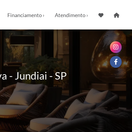
Financiamento ›
Atendimento ›
 - Jundiai - SP