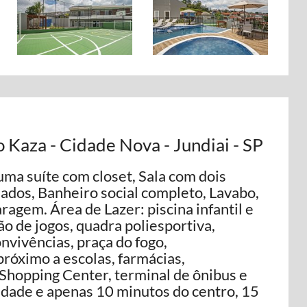
 Kaza - Cidade Nova - Jundiai - SP
uma suíte com closet, Sala com dois
ados, Banheiro social completo, Lavabo,
aragem. Área de Lazer: piscina infantil e
lão de jogos, quadra poliesportiva,
onvivências, praça do fogo,
próximo a escolas, farmácias,
Shopping Center, terminal de ônibus e
 cidade e apenas 10 minutos do centro, 15