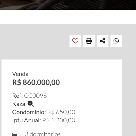
Venda
R$ 860.000,00
Ref:
CC0096
Kaza
Condomínio:
R$ 650,00
Iptu Anual:
R$ 1.200,00
3 dormitórios