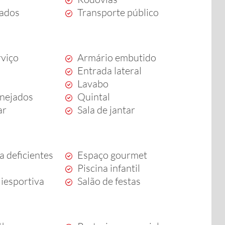
ados
Transporte público
rviço
Armário embutido
Entrada lateral
Lavabo
anejados
Quintal
ar
Sala de jantar
a deficientes
Espaço gourmet
Piscina infantil
iesportiva
Salão de festas