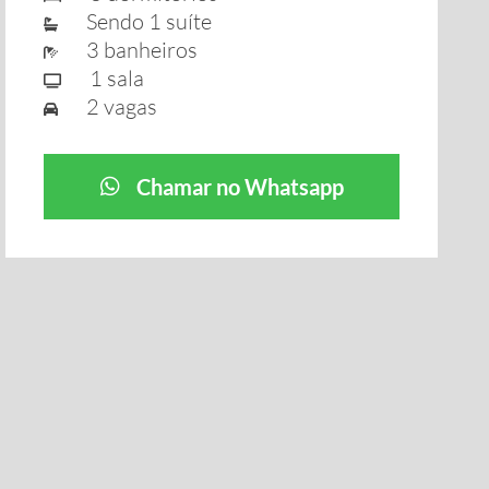
Sendo 1 suíte
3 banheiros
1 sala
2 vagas
Chamar no Whatsapp