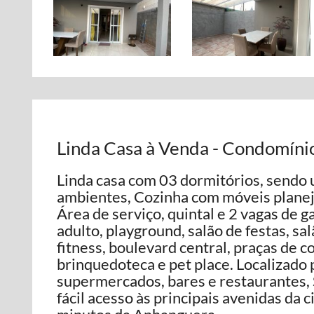
Linda Casa à Venda - Condomínio
Linda casa com 03 dormitórios, sendo 
ambientes, Cozinha com móveis planej
Área de serviço, quintal e 2 vagas de g
adulto, playground, salão de festas, sa
fitness, boulevard central, praças de c
brinquedoteca e pet place. Localizado 
supermercados, bares e restaurantes, 
fácil acesso às principais avenidas da