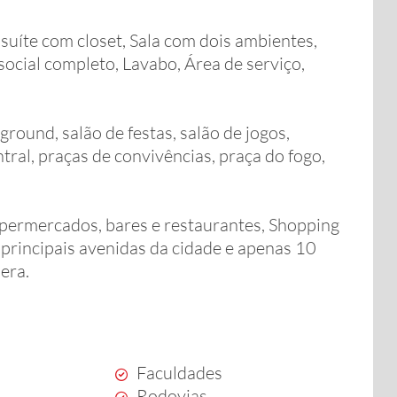
uíte com closet, Sala com dois ambientes,
ocial completo, Lavabo, Área de serviço,
yground, salão de festas, salão de jogos,
tral, praças de convivências, praça do fogo,
upermercados, bares e restaurantes, Shopping
s principais avenidas da cidade e apenas 10
era.
Faculdades
Rodovias