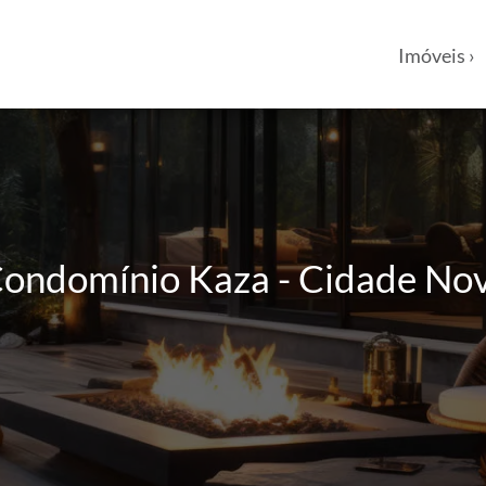
Imóveis ›
Condomínio Kaza - Cidade Nova