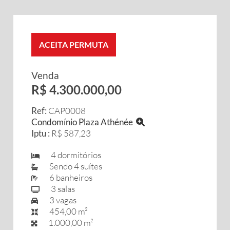
ACEITA PERMUTA
Venda
R$ 4.300.000,00
Ref:
CAP0008
Condomínio Plaza Athénée
Iptu :
R$ 587,23
4 dormitórios
Sendo 4 suítes
6 banheiros
3 salas
3 vagas
454,00 m²
1.000,00 m²