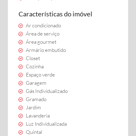
Características do imóvel
Ar condicionado
Área de serviço
Área gourmet
Armário embutido
Closet
Cozinha
Espaço verde
Garagem
Gás Individualizado
Gramado
Jardim
Lavanderia
Luz Individualizada
Quintal