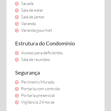
Sacada
Sala de estar
Sala de jantar
Varanda
Varanda gourmet
Estrutura do Condomínio
Acesso para deficientes
Sala de reuniões
Segurança
Perímetro Murado
Portaria com controle
Portaria presencial
Vigilância 24 horas