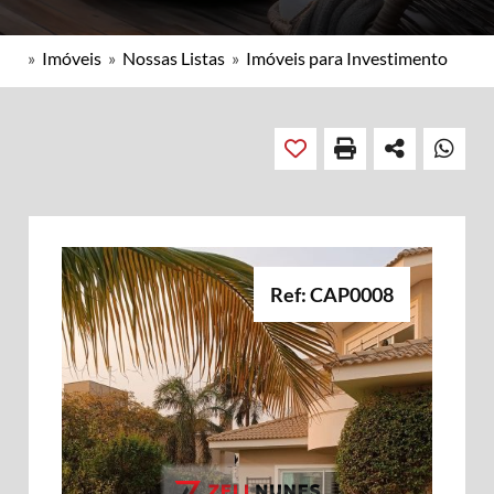
»
Imóveis
»
Nossas Listas
»
Imóveis para Investimento
Ref: CAP0008