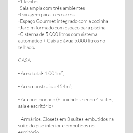
-1 lavabo
-Sala ampla com três ambientes
-Garagem para três carros
-Espaço Gourmet integrado com a cozinha
-Jardim formado com espaço para piscina
-Cisterna de 5.000 litros com sistema
automático + Caixa d'água 5.000 litros no
telhado.
CASA
- Área total- 1.001m²;
- Área construída: 454m²;
- Ar condicionado (6 unidades, sendo 4 suítes,
sala e escritório)
- Armários, Closets em 3 suítes, embutidos na
suíte do piso inferior e embutidos no
escritório