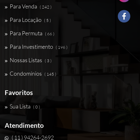
Para Venda
( 242 )
Para Locação
( 5 )
Para Permuta
( 66 )
Para Investimento
( 196 )
Nossas Listas
( 3 )
Condomínios
( 145 )
Favoritos
Sua Lista
( 0 )
Atendimento
( 11 ) 94264-2692