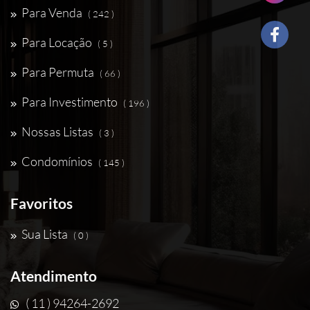
Para Venda
( 242 )
Para Locação
( 5 )
Para Permuta
( 66 )
Para Investimento
( 196 )
Nossas Listas
( 3 )
Condomínios
( 145 )
Favoritos
Sua Lista
( 0 )
Atendimento
( 11 ) 94264-2692