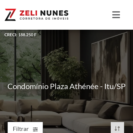
CRECI: 188.250 F
Condomínio Plaza Athénée - Itu/SP
Filtrar