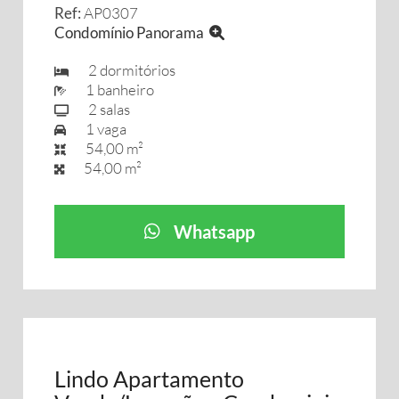
Ref:
AP0307
Condomínio Panorama
2 dormitórios
1 banheiro
2 salas
1 vaga
54,00 m²
54,00 m²
Whatsapp
Lindo Apartamento