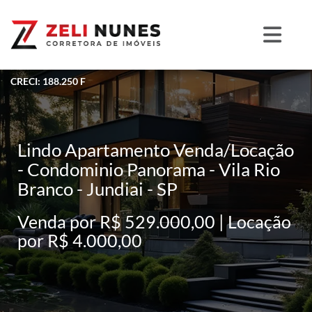
CRECI: 188.250 F
Lindo Apartamento Venda/Locação
- Condominio Panorama - Vila Rio
Branco - Jundiai - SP
Venda por R$ 529.000,00 | Locação
por R$ 4.000,00