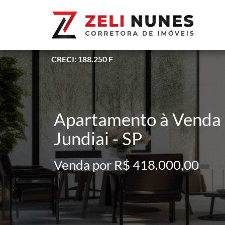
CRECI: 188.250 F
Apartamento à Venda - 
Jundiai - SP
Venda por R$ 418.000,00