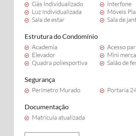
Gás Individualizado
Interfone
Luz Individualizada
Móveis Pl
Sala de estar
Sala de jan
Estrutura do Condomínio
Academia
Acesso par
Elevador
Mini merc
Quadra poliesportiva
Salão de fe
Segurança
Perímetro Murado
Portaria 2
Documentação
Matrícula atualizada