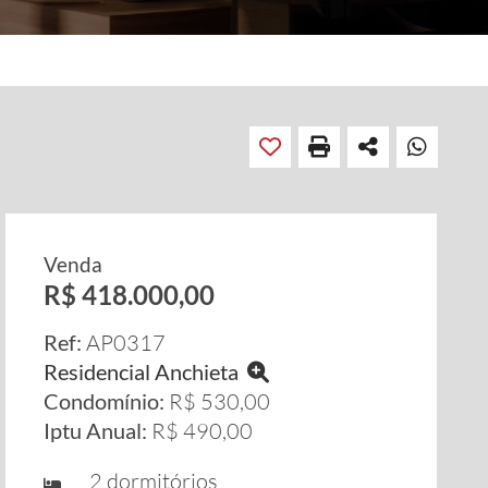
Venda
R$ 418.000,00
Ref:
AP0317
Residencial Anchieta
Condomínio:
R$ 530,00
Iptu Anual:
R$ 490,00
2 dormitórios