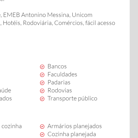
te, EMEB Antonino Messina, Unicom
 Hotéis, Rodoviária, Comércios, fácil acesso
Bancos
Faculdades
Padarias
aúde
Rodovias
ados
Transporte público
 cozinha
Armários planejados
Cozinha planejada