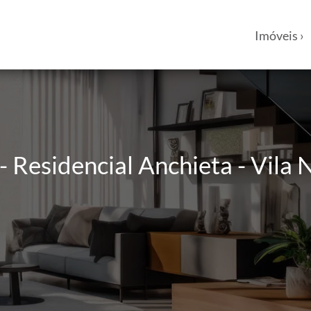
Imóveis ›
Residencial Anchieta - Vila N