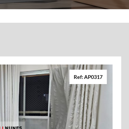
Ref: AP0317