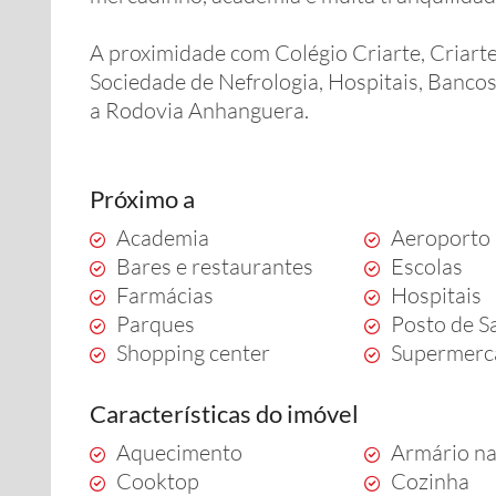
A proximidade com Colégio Criarte, Criar
Sociedade de Nefrologia, Hospitais, Bancos,
a Rodovia Anhanguera.
Próximo a
Academia
Aeroporto
Bares e restaurantes
Escolas
Farmácias
Hospitais
Parques
Posto de S
Shopping center
Supermerc
Características do imóvel
Aquecimento
Armário na
Cooktop
Cozinha