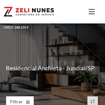
CRECI: 188.250 F
Residencial Anchieta - Jundiaí/SP
Filtrar