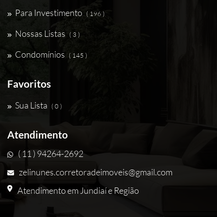
Para Investimento
( 196 )
Nossas Listas
( 3 )
Condomínios
( 145 )
Favoritos
Sua Lista
( 0 )
Atendimento
( 11 ) 94264-2692
zelinunes.corretoradeimoveis@gmail.com
Atendimento em Jundiaí e Região