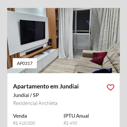
AP0317
Apartamento em Jundiai
Jundiaí / SP
Residencial Anchieta
Venda
IPTU Anual
R$ 418.000
R$ 490