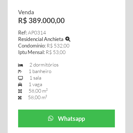
Venda
R$ 389.000,00
Ref:
AP0314
Residencial Anchieta
Condomínio:
R$ 532,00
Iptu Mensal:
R$ 53,00
2 dormitórios
1 banheiro
1 sala
1 vaga
58,00 m²
58,00 m²
Whatsapp