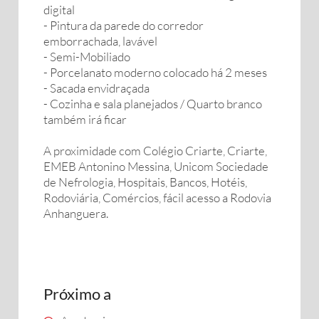
digital
- Pintura da parede do corredor
emborrachada, lavável
- Semi-Mobiliado
- Porcelanato moderno colocado há 2 meses
- Sacada envidraçada
- Cozinha e sala planejados / Quarto branco
também irá ficar
A proximidade com Colégio Criarte, Criarte,
EMEB Antonino Messina, Unicom Sociedade
de Nefrologia, Hospitais, Bancos, Hotéis,
Rodoviária, Comércios, fácil acesso a Rodovia
Anhanguera.
Próximo a