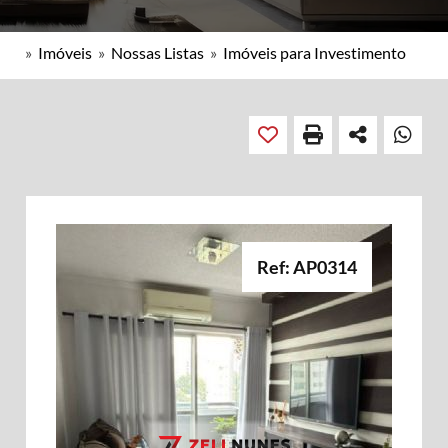
»
Imóveis
»
Nossas Listas
»
Imóveis para Investimento
Ref: AP0314