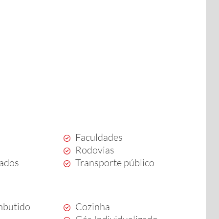
Faculdades
Rodovias
ados
Transporte público
mbutido
Cozinha