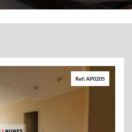
Ref: AP0205