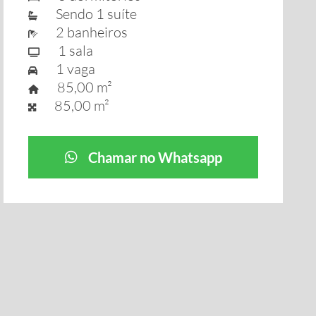
Sendo 1 suíte
2 banheiros
1 sala
1 vaga
85,00 m²
85,00 m²
Chamar no Whatsapp