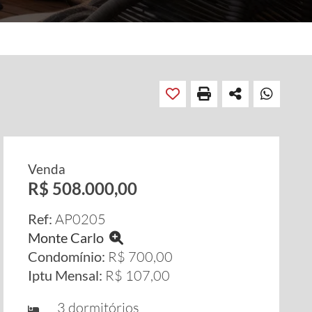
Venda
R$ 508.000,00
Ref:
AP0205
Monte Carlo
Condomínio:
R$ 700,00
Iptu Mensal:
R$ 107,00
3 dormitórios