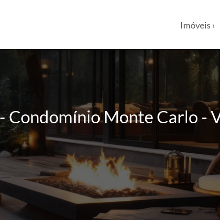
Imóveis ›
 Condomínio Monte Carlo - Vil