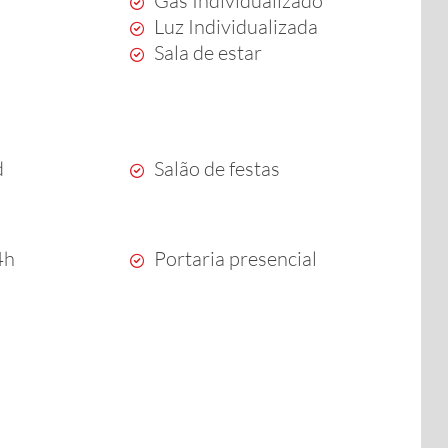
Gás Individualizado
a
Luz Individualizada
Sala de estar
d
Salão de festas
4h
Portaria presencial