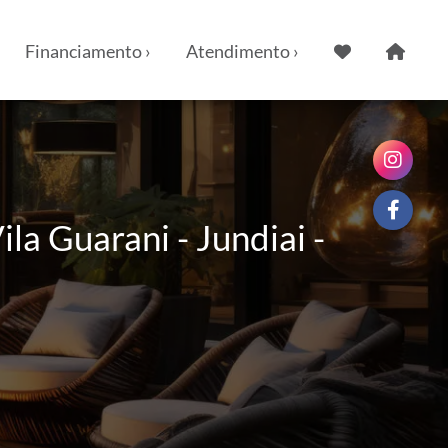
Financiamento ›
Atendimento ›
a Guarani - Jundiai -