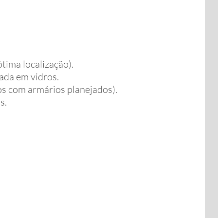
ótima localização).
ada em vidros.
os com armários planejados).
s.