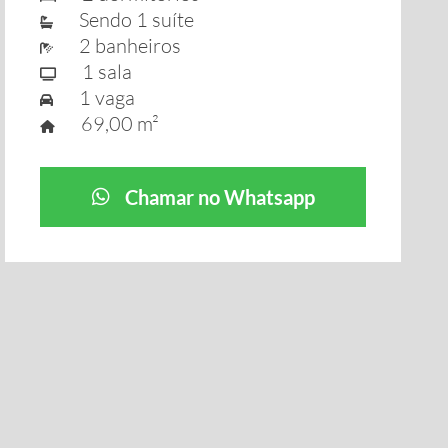
Sendo 1 suíte
2 banheiros
1 sala
1 vaga
69,00 m²
Chamar no Whatsapp