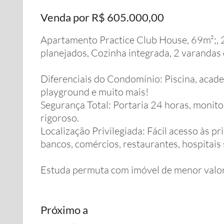
Venda por R$ 605.000,00
Apartamento Practice Club House, 69m²;, 2
planejados, Cozinha integrada, 2 varandas 
Diferenciais do Condomínio: Piscina, academ
playground e muito mais!
Segurança Total: Portaria 24 horas, monit
rigoroso.
Localização Privilegiada: Fácil acesso às pr
bancos, comércios, restaurantes, hospitai
Estuda permuta com imóvel de menor valo
Próximo a