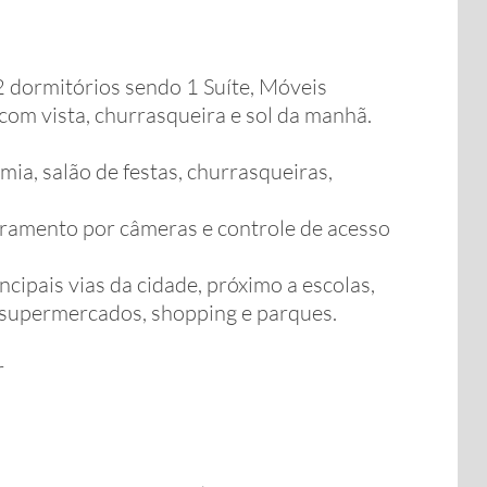
 dormitórios sendo 1 Suíte, Móveis
com vista, churrasqueira e sol da manhã.
ia, salão de festas, churrasqueiras,
oramento por câmeras e controle de acesso
incipais vias da cidade, próximo a escolas,
s supermercados, shopping e parques.
r