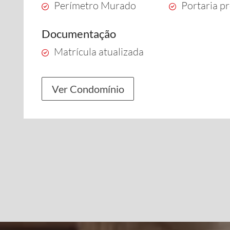
Perímetro Murado
Portaria pr
Documentação
Matrícula atualizada
Ver Condomínio