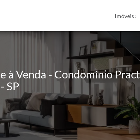
Imóveis ›
 à Venda - Condomínio Pract
 - SP