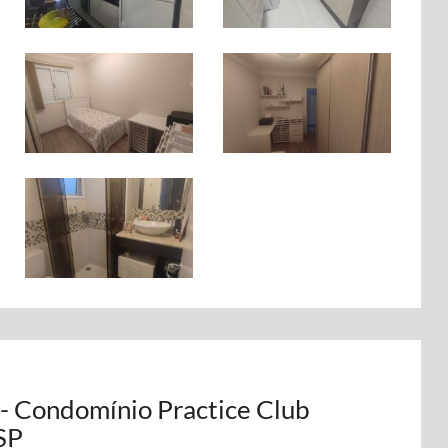
- Condomínio Practice Club
 SP