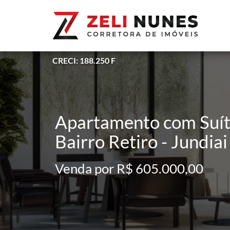
CRECI: 188.250 F
Apartamento com Suíte
Bairro Retiro - Jundiai
Venda por R$ 605.000,00