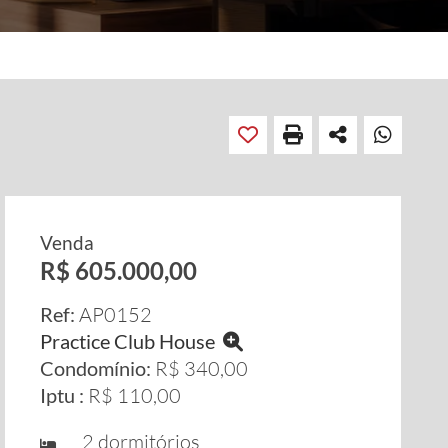
Venda
R$ 605.000,00
Ref:
AP0152
Practice Club House
Condomínio:
R$ 340,00
Iptu :
R$ 110,00
2 dormitórios