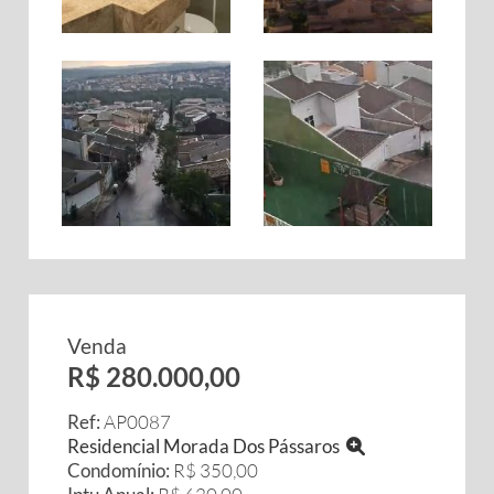
Venda
R$ 280.000,00
Ref:
AP0087
Residencial Morada Dos Pássaros
Condomínio:
R$ 350,00