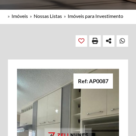
»
Imóveis
»
Nossas Listas
»
Imóveis para Investimento
Ref: AP0087