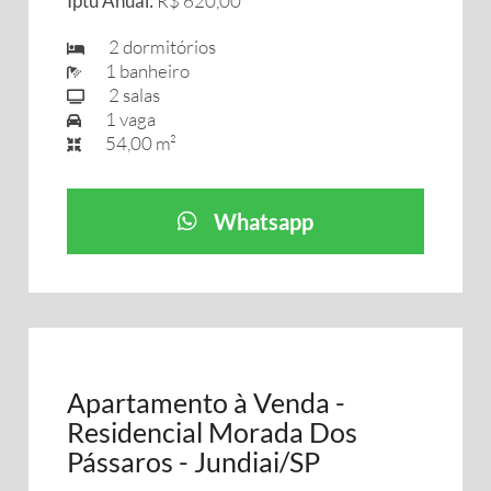
Iptu Anual:
R$ 620,00
2 dormitórios
1 banheiro
2 salas
1 vaga
54,00 m²
Whatsapp
Apartamento à Venda -
Residencial Morada Dos
Pássaros - Jundiai/SP