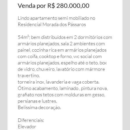
Venda por R$ 280.000,00
Lindo apartamento semi mobiliado no
Residencial Morada dos Pássaros
54m²; bem distribuídos em 2 dormitórios com
armários planejados, sala 2 ambientes com
painel, cozinha rica em armários planejados
com coifa, cooktop e forno, wc social com
armários planejados, espelho até o teto, box
de vidro, chuveiro, lavatório com mármore
travertino.
torneira inox, lavanderia e vaga coberta.
Ótimo acabamento, laminado , pintura nova,
grafiato nos tetos com molduras em gesso,
persianas e lustres.
Belíssima decoração.
Diferenciais:
Elevador