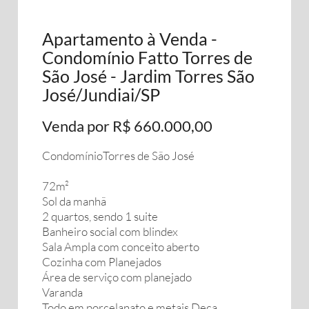
Apartamento à Venda -
Condomínio Fatto Torres de
São José - Jardim Torres São
José/Jundiai/SP
Venda por R$ 660.000,00
CondomínioTorres de São José
72m²
Sol da manhã
2 quartos, sendo 1 suite
Banheiro social com blindex
Sala Ampla com conceito aberto
Cozinha com Planejados
Área de serviço com planejado
Varanda
Todo em porcelanato e metais Deca