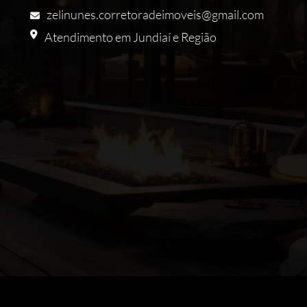
zelinunes.corretoradeimoveis@gmail.com
Atendimento em Jundiaí e Região