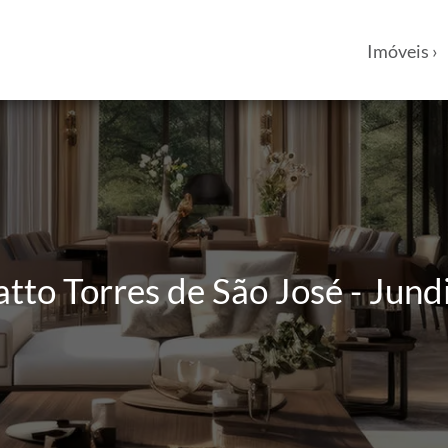
Imóveis ›
tto Torres de São José - Jund