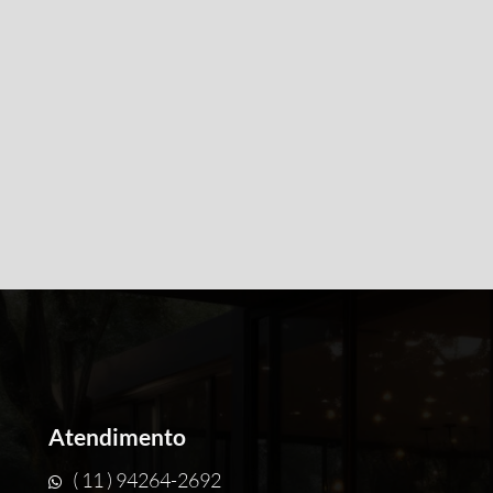
Atendimento
( 11 ) 94264-2692