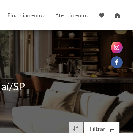
Financiamento ›
Atendimento ›
iaí/SP
Filtrar