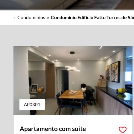
»
Condomínios
»
Condomínio Edifício Fatto Torres de Sã
AP0301
Apartamento com suíte