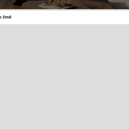
o José