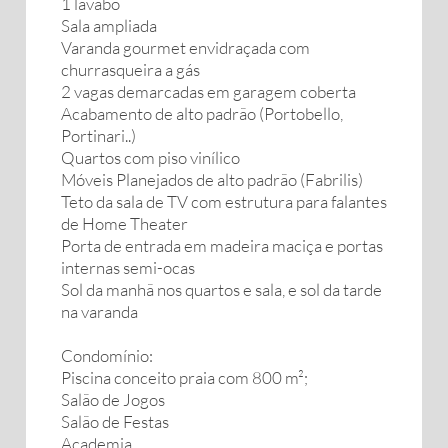
1 lavabo
Sala ampliada
Varanda gourmet envidraçada com
churrasqueira a gás
2 vagas demarcadas em garagem coberta
Acabamento de alto padrão (Portobello,
Portinari..)
Quartos com piso vinílico
Móveis Planejados de alto padrão (Fabrilis)
Teto da sala de TV com estrutura para falantes
de Home Theater
Porta de entrada em madeira maciça e portas
internas semi-ocas
Sol da manhã nos quartos e sala, e sol da tarde
na varanda
Condomínio:
Piscina conceito praia com 800 m²;
Salão de Jogos
Salão de Festas
Academia