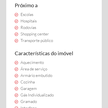
Próximo a
Escolas
Hospitais
Rodovias
Shopping center
Transporte público
Características do imóvel
Aquecimento
Área de serviço
Armário embutido
Cozinha
Garagem
Gás Individualizado
Gramado
Interfone