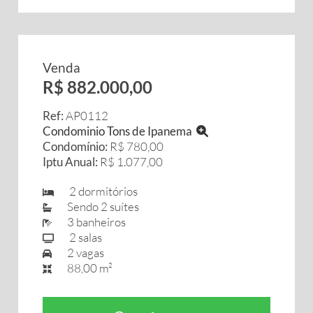
Venda
R$ 882.000,00
Ref:
AP0112
Condominio Tons de Ipanema
Condomínio:
R$ 780,00
Iptu Anual:
R$ 1.077,00
2 dormitórios
Sendo 2 suítes
3 banheiros
2 salas
2 vagas
88,00 m²