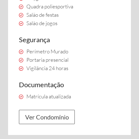
Quadra poliesportiva
Salão de festas
Salão de jogos
Segurança
Perímetro Murado
Portaria presencial
Vigilância 24 horas
Documentação
Matrícula atualizada
Ver Condomínio