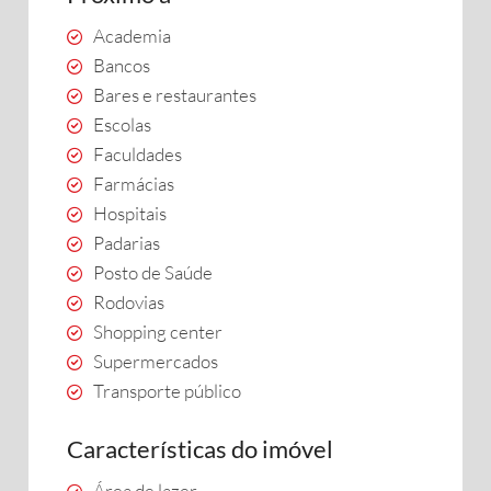
Academia
Bancos
Bares e restaurantes
Escolas
Faculdades
Farmácias
Hospitais
Padarias
Posto de Saúde
Rodovias
Shopping center
Supermercados
Transporte público
Características do imóvel
Área de lazer