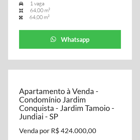
1 vaga
64,00 m²
64,00 m²
Whatsapp
Apartamento à Venda -
Condomínio Jardim
Conquista - Jardim Tamoio -
Jundiai - SP
Venda por R$ 424.000,00