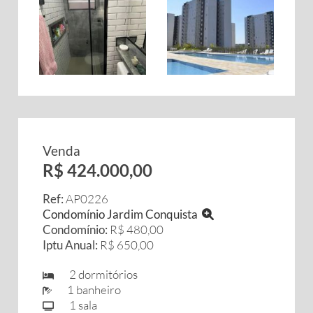
Venda
R$ 424.000,00
Ref:
AP0226
Condomínio Jardim Conquista
Condomínio:
R$ 480,00
Iptu Anual:
R$ 650,00
2 dormitórios
1 banheiro
1 sala