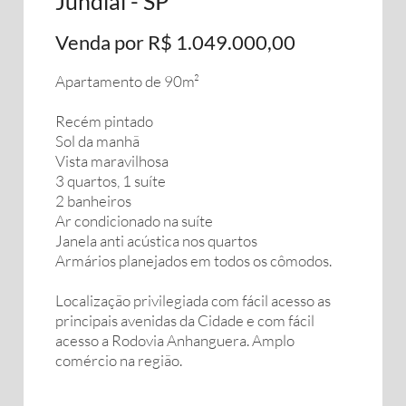
Jundiai - SP
Venda por R$ 1.049.000,00
Apartamento de 90m²
Recém pintado
Sol da manhã
Vista maravilhosa
3 quartos, 1 suíte
2 banheiros
Ar condicionado na suíte
Janela anti acústica nos quartos
Armários planejados em todos os cômodos.
Localização privilegiada com fácil acesso as
principais avenidas da Cidade e com fácil
acesso a Rodovia Anhanguera. Amplo
comércio na região.