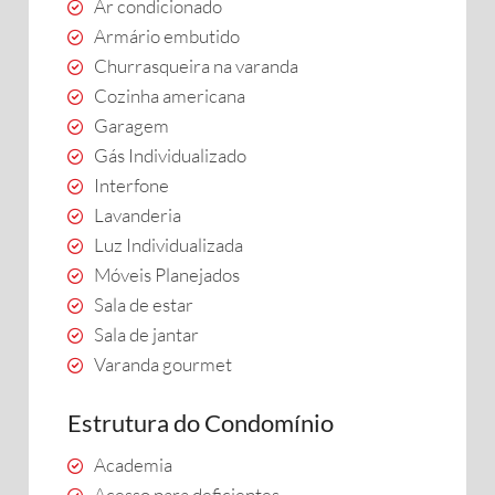
Ar condicionado
Armário embutido
Churrasqueira na varanda
Cozinha americana
Garagem
Gás Individualizado
Interfone
Lavanderia
Luz Individualizada
Móveis Planejados
Sala de estar
Sala de jantar
Varanda gourmet
Estrutura do Condomínio
Academia
Acesso para deficientes