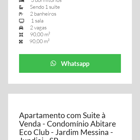
Sendo 1 suíte
2 banheiros
1 sala
2 vagas
90,00 m²
90,00 m²
Whatsapp
Apartamento com Suite à
Venda - Condomínio Abitare
Eco Club - Jardim Messina -