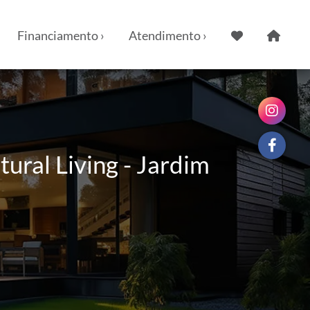
Financiamento ›
Atendimento ›
ral Living - Jardim