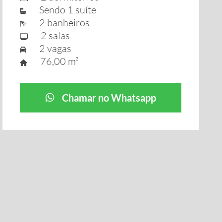
Sendo 1 suíte
2 banheiros
2 salas
2 vagas
76,00 m²
Chamar no Whatsapp