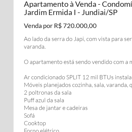
Apartamento à Venda - Condomín
Jardim Ermida I - Jundiai/SP
Venda por R$ 720.000,00
Ao lado da serra do Japi, com vista para ser
varanda.
O apartamento está sendo vendido com a mo
Ar condicionado SPLIT 12 mil BTUs instal
Móveis planejados cozinha, sala, varanda, 
2 poltronas da sala
Puff azul da sala
Mesa de jantar e cadeiras
Sofá
Cooktop
Forno elétrico