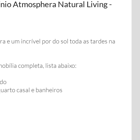
io Atmosphera Natural Living -
ra e um incrível por do sol toda as tardes na
bília completa, lista abaixo:
ado
quarto casal e banheiros