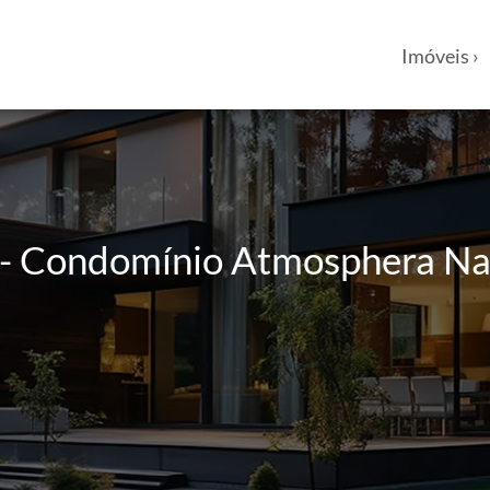
Imóveis ›
- Condomínio Atmosphera Natu