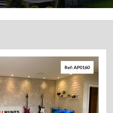
Ref: AP0160