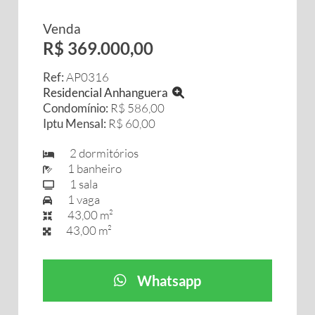
Venda
R$ 369.000,00
Ref:
AP0316
Residencial Anhanguera
Condomínio:
R$ 586,00
Iptu Mensal:
R$ 60,00
2 dormitórios
1 banheiro
1 sala
1 vaga
43,00 m²
43,00 m²
Whatsapp