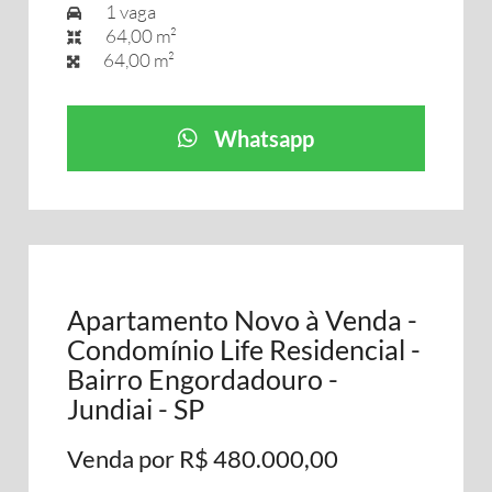
1 vaga
64,00 m²
64,00 m²
Whatsapp
Apartamento Novo à Venda -
Condomínio Life Residencial -
Bairro Engordadouro -
Jundiai - SP
Venda por R$ 480.000,00