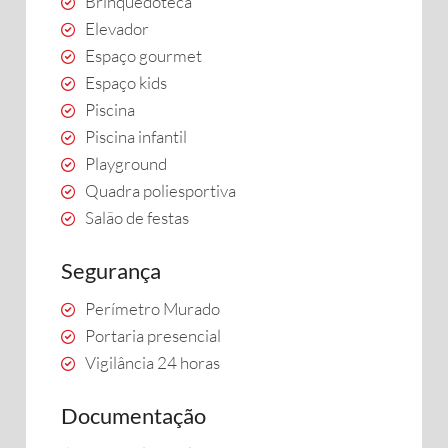
Brinquedoteca
Elevador
Espaço gourmet
Espaço kids
Piscina
Piscina infantil
Playground
Quadra poliesportiva
Salão de festas
Segurança
Perímetro Murado
Portaria presencial
Vigilância 24 horas
Documentação