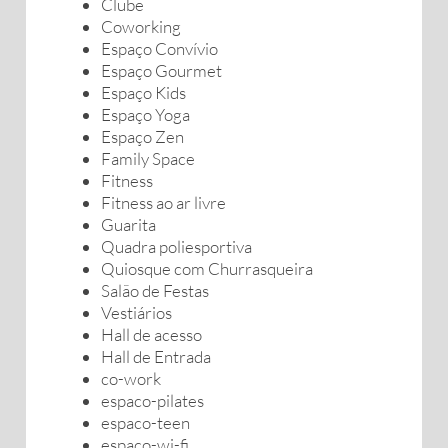
Clube
Coworking
Espaço Convívio
Espaço Gourmet
Espaço Kids
Espaço Yoga
Espaço Zen
Family Space
Fitness
Fitness ao ar livre
Guarita
Quadra poliesportiva
Quiosque com Churrasqueira
Salão de Festas
Vestiários
Hall de acesso
Hall de Entrada
co-work
espaco-pilates
espaco-teen
espaco-wi-fi