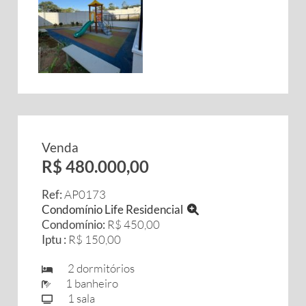
Venda
R$ 480.000,00
Ref:
AP0173
Condomínio Life Residencial
Condomínio:
R$ 450,00
Iptu :
R$ 150,00
2 dormitórios
1 banheiro
1 sala