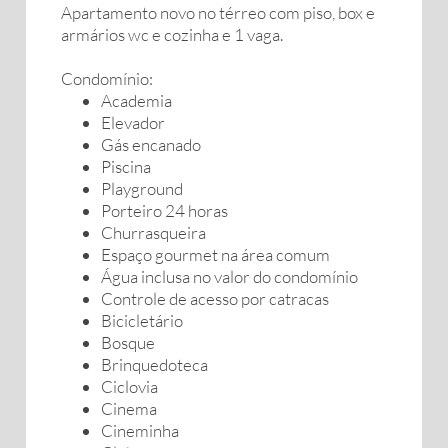
Apartamento novo no térreo com piso, box e
armários wc e cozinha e 1 vaga.
Condomínio:
Academia
Elevador
Gás encanado
Piscina
Playground
Porteiro 24 horas
Churrasqueira
Espaço gourmet na área comum
Água inclusa no valor do condomínio
Controle de acesso por catracas
Bicicletário
Bosque
Brinquedoteca
Ciclovia
Cinema
Cineminha