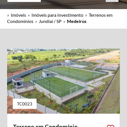
»
Imóveis
»
Imóveis para Investimento
»
Terrenos em
Condomínios
»
Jundiaí / SP
»
Medeiros
TC0023
Terreno em Condomínio