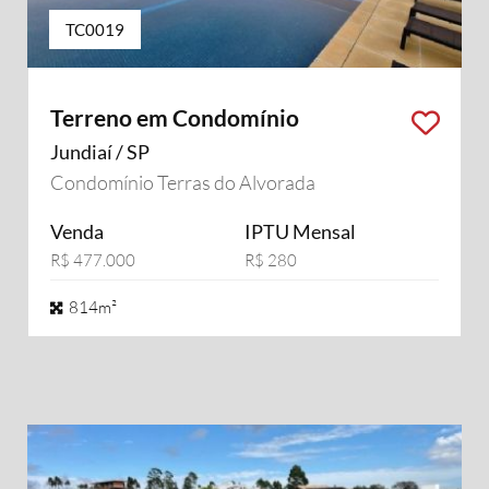
TC0019
Terreno em Condomínio
Jundiaí / SP
Condomínio Terras do Alvorada
Venda
IPTU Mensal
R$ 477.000
R$ 280
814m²