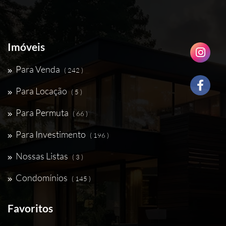
Imóveis
Para Venda
( 242 )
Para Locação
( 5 )
Para Permuta
( 66 )
Para Investimento
( 196 )
Nossas Listas
( 3 )
Condomínios
( 145 )
Favoritos