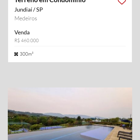
Jundiaí / SP
Medeiros
Venda
R$ 460.000
300m²