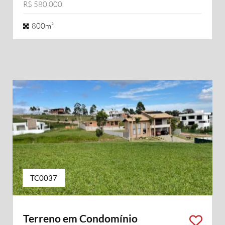
R$ 580.000
800m²
TC0037
Terreno em Condomínio