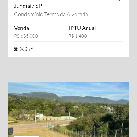
Jundiaí / SP
Condomínio Terras da Alvorada
Venda
IPTU Anual
R$ 635.000
R$ 1.400
863m²