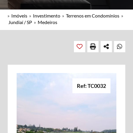
»
Imóveis
»
Investimento
»
Terrenos em Condomínios
»
Jundiaí / SP
»
Medeiros
Ref: TC0032