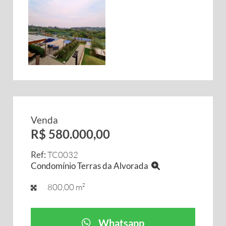
Venda
R$ 580.000,00
Ref:
TC0032
Condomínio Terras da Alvorada
800,00 m²
Whatsapp