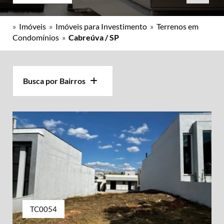
»
Imóveis
»
Imóveis para Investimento
»
Terrenos em
Condomínios
»
Cabreúva / SP
Busca por Bairros
TC0054