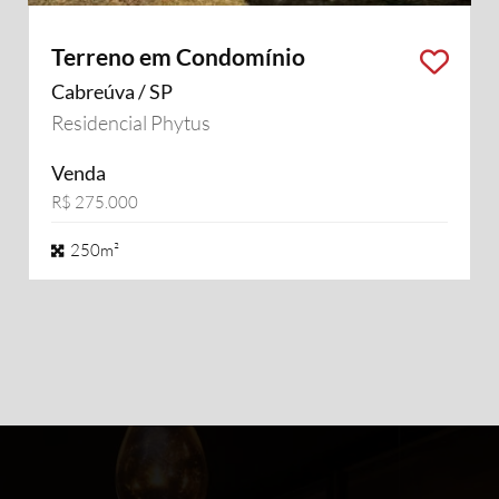
Terreno em Condomínio
Cabreúva / SP
Residencial Phytus
Venda
R$ 275.000
250m²