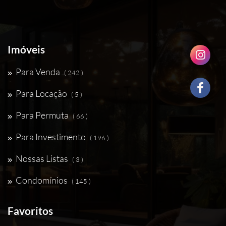
Imóveis
Para Venda
( 242 )
Para Locação
( 5 )
Para Permuta
( 66 )
Para Investimento
( 196 )
Nossas Listas
( 3 )
Condomínios
( 145 )
Favoritos