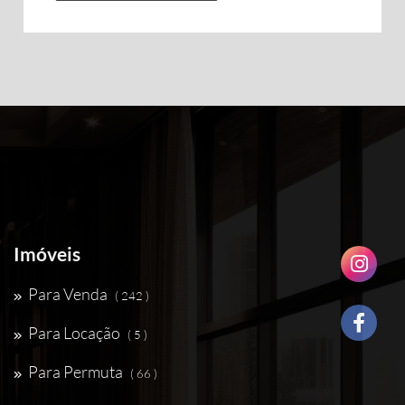
Imóveis
Para Venda
( 242 )
Para Locação
( 5 )
Para Permuta
( 66 )