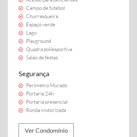
Campo de futebol
Churrasqueira
Espaço verde
Lago
Playground
Quadra poliesportiva
Salão de festas
Segurança
Perímetro Murado
Portaria 24h
Portaria presencial
Ronda motorizada
Ver Condomínio