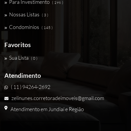
Para Investimento
( 196 )
Nossas Listas
( 3 )
Condomínios
( 145 )
Favoritos
Sua Lista
( 0 )
Atendimento
( 11 ) 94264-2692
zelinunes.corretoradeimoveis@gmail.com
Atendimento em Jundiaí e Região