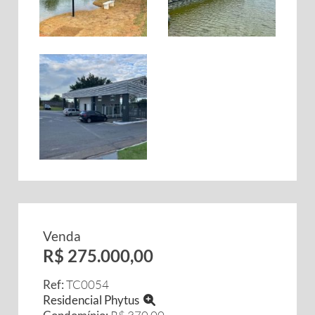
Venda
R$ 275.000,00
Ref:
TC0054
Residencial Phytus