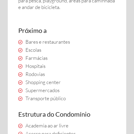
para pesca, playground, áreas para caminhada
e andar de bicicleta.
Próximo a
Bares e restaurantes
Escolas
Farmácias
Hospitais
Rodovias
Shopping center
Supermercados
Transporte público
Estrutura do Condomínio
Academia ao ar livre
Acesso para deficientes