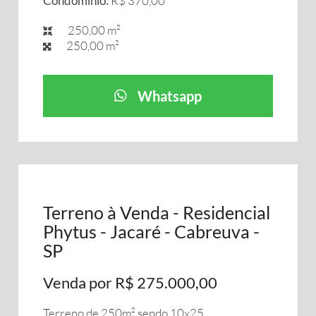
Condomínio:
R$ 370,00
250,00 m²
250,00 m²
Whatsapp
Terreno à Venda - Residencial
Phytus - Jacaré - Cabreuva -
SP
Venda por R$ 275.000,00
Terreno de 250m² sendo 10x25.