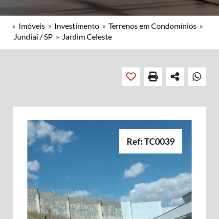
»
Imóveis
»
Investimento
»
Terrenos em Condomínios
»
Jundiaí / SP
»
Jardim Celeste
Ref: TC0039