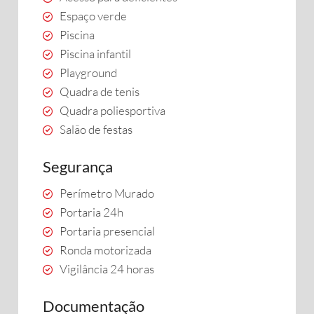
Espaço verde
Piscina
Piscina infantil
Playground
Quadra de tenis
Quadra poliesportiva
Salão de festas
Segurança
Perímetro Murado
Portaria 24h
Portaria presencial
Ronda motorizada
Vigilância 24 horas
Documentação