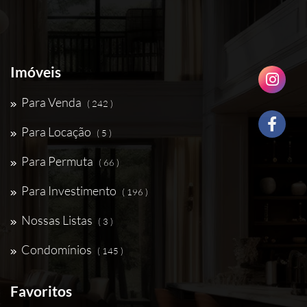
Imóveis
Para Venda
( 242 )
Para Locação
( 5 )
Para Permuta
( 66 )
Para Investimento
( 196 )
Nossas Listas
( 3 )
Condomínios
( 145 )
Favoritos