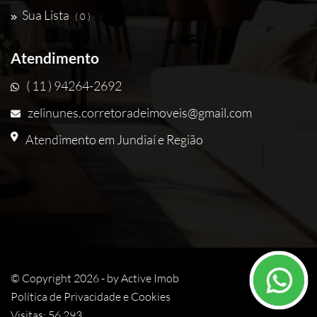
Sua Lista
( 0 )
Atendimento
( 11 ) 94264-2692
zelinunes.corretoradeimoveis@gmail.com
Atendimento em Jundiaí e Região
© Copyright 2026 - by
Active Imob
Política de Privacidade e Cookies
Visitas: 56.293