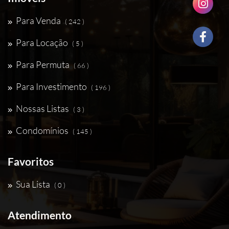
Para Venda
( 242 )
Para Locação
( 5 )
Para Permuta
( 66 )
Para Investimento
( 196 )
Nossas Listas
( 3 )
Condomínios
( 145 )
Favoritos
Sua Lista
( 0 )
Atendimento