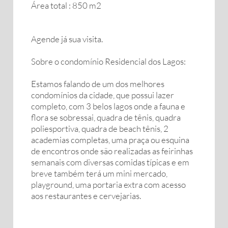
Área total : 850 m2
Agende já sua visita.
Sobre o condomínio Residencial dos Lagos:
Estamos falando de um dos melhores
condomínios da cidade, que possui lazer
completo, com 3 belos lagos onde a fauna e
flora se sobressai, quadra de tênis, quadra
poliesportiva, quadra de beach tênis, 2
academias completas, uma praça ou esquina
de encontros onde são realizadas as feirinhas
semanais com diversas comidas típicas e em
breve também terá um mini mercado,
playground, uma portaria extra com acesso
aos restaurantes e cervejarias.