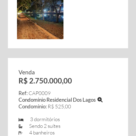
Venda
R$ 2.750.000,00
Ref:
CAP0009
Condomínio Residencial Dos Lagos
Condomínio:
R$ 525,00
3 dormitórios
Sendo 2 suítes
4 banheiros