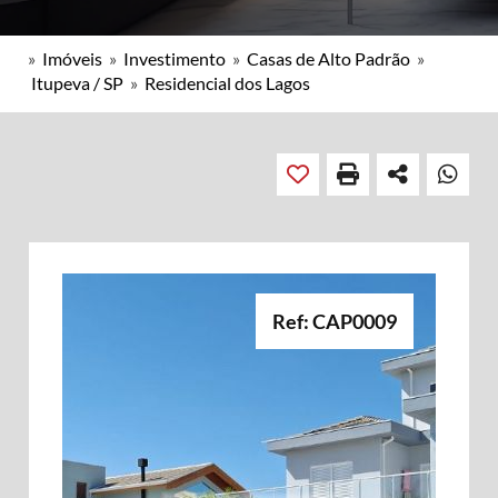
»
Imóveis
»
Investimento
»
Casas de Alto Padrão
»
Itupeva / SP
»
Residencial dos Lagos
Ref: CAP0009