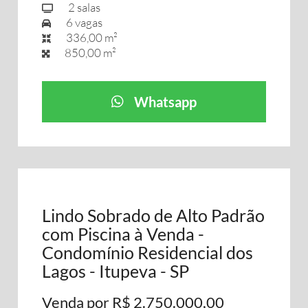
2 salas
6 vagas
336,00 m²
850,00 m²
Whatsapp
Lindo Sobrado de Alto Padrão
com Piscina à Venda -
Condomínio Residencial dos
Lagos - Itupeva - SP
Venda por R$ 2.750.000,00