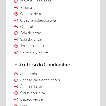
Móveis Planejados
Piscina
Quadra de tenis
Quadra poliesportiva
Quintal
Sala de estar
Sala de jantar
Terreno plano
Varanda gourmet
Estrutura do Condomínio
Academia
Acesso para deficientes
Área de lazer
Churrasqueira
Espaço verde
Lago