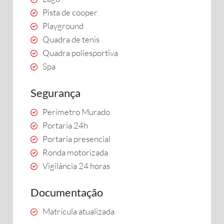
Pista de cooper
Playground
Quadra de tenis
Quadra poliesportiva
Spa
Segurança
Perímetro Murado
Portaria 24h
Portaria presencial
Ronda motorizada
Vigilância 24 horas
Documentação
Matrícula atualizada