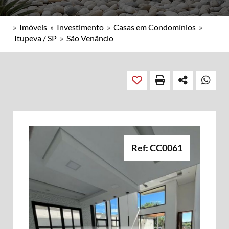
»
Imóveis
»
Investimento
»
Casas em Condomínios
»
Itupeva / SP
»
São Venâncio
Ref: CC0061