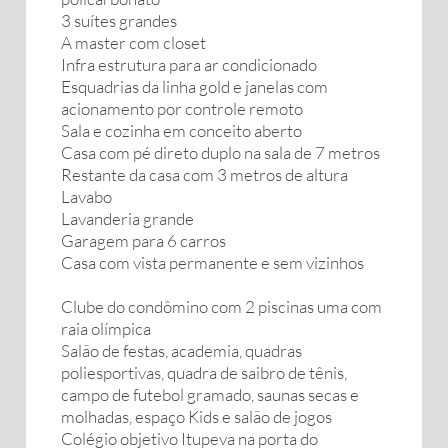
3 suítes grandes
A master com closet
Infra estrutura para ar condicionado
Esquadrias da linha gold e janelas com
acionamento por controle remoto
Sala e cozinha em conceito aberto
Casa com pé direto duplo na sala de 7 metros
Restante da casa com 3 metros de altura
Lavabo
Lavanderia grande
Garagem para 6 carros
Casa com vista permanente e sem vizinhos
Clube do condômino com 2 piscinas uma com
raia olímpica
Salão de festas, academia, quadras
poliesportivas, quadra de saibro de tênis,
campo de futebol gramado, saunas secas e
molhadas, espaço Kids e salão de jogos
Colégio objetivo Itupeva na porta do