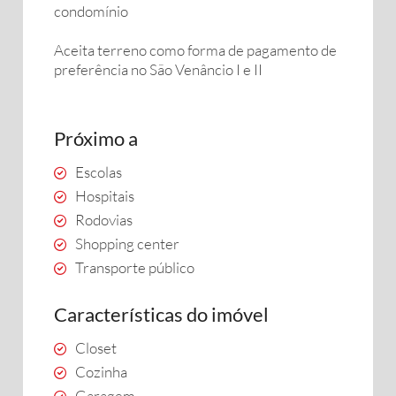
condomínio
Aceita terreno como forma de pagamento de
preferência no São Venâncio I e II
Próximo a
Escolas
Hospitais
Rodovias
Shopping center
Transporte público
Características do imóvel
Closet
Cozinha
Garagem