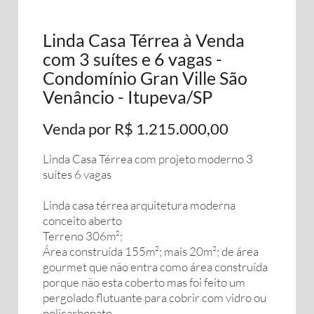
Linda Casa Térrea à Venda
com 3 suítes e 6 vagas -
Condomínio Gran Ville São
Venâncio - Itupeva/SP
Venda por R$ 1.215.000,00
Linda Casa Térrea com projeto moderno 3
suítes 6 vagas
Linda casa térrea arquitetura moderna
conceito aberto
Terreno 306m²;
Área construída 155m²; mais 20m²; de área
gourmet que não entra como área construída
porque não esta coberto mas foi feito um
pergolado flutuante para cobrir com vidro ou
policarbonato