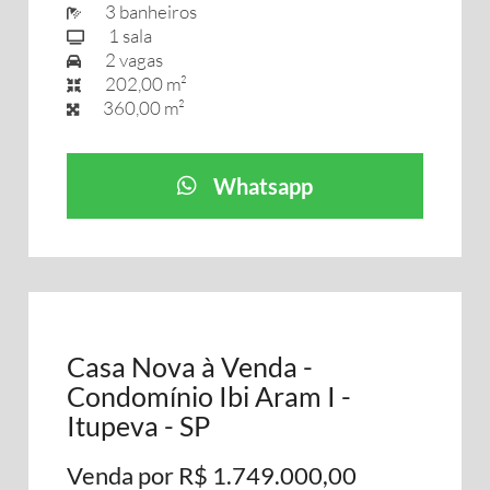
3 banheiros
1 sala
2 vagas
202,00 m²
360,00 m²
Whatsapp
Casa Nova à Venda -
Condomínio Ibi Aram I -
Itupeva - SP
Venda por R$ 1.749.000,00