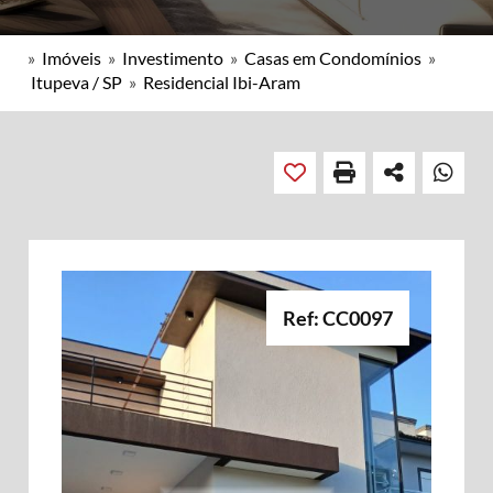
»
Imóveis
»
Investimento
»
Casas em Condomínios
»
Itupeva / SP
»
Residencial Ibi-Aram
Ref: CC0097