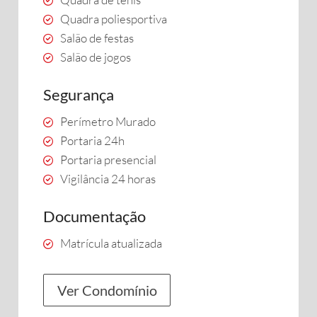
Quadra poliesportiva
Salão de festas
Salão de jogos
Segurança
Perímetro Murado
Portaria 24h
Portaria presencial
Vigilância 24 horas
Documentação
Matrícula atualizada
Ver Condomínio