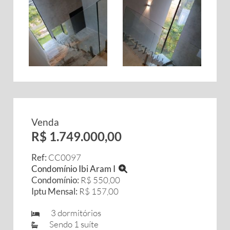
Venda
R$ 1.749.000,00
Ref:
CC0097
Condomínio Ibi Aram I
Condomínio:
R$ 550,00
Iptu Mensal:
R$ 157,00
3 dormitórios
Sendo 1 suíte