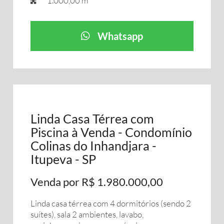
1.000,00 m²
Whatsapp
Linda Casa Térrea com
Piscina à Venda - Condomínio
Colinas do Inhandjara -
Itupeva - SP
Venda por R$ 1.980.000,00
Linda casa térrea com 4 dormitórios (sendo 2
suítes), sala 2 ambientes, lavabo,