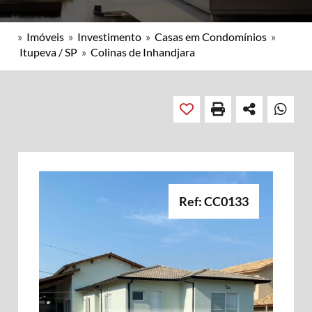
»
Imóveis
»
Investimento
»
Casas em Condomínios
»
Itupeva / SP
»
Colinas de Inhandjara
Ref: CC0133