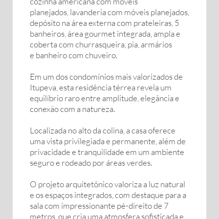
cozinha americana com móveis
planejados, lavanderia com móveis planejados,
depósito na área externa com prateleiras, 5
banheiros, área gourmet integrada, ampla e
coberta com churrasqueira, pia, armários
e banheiro com chuveiro.
Em um dos condomínios mais valorizados de
Itupeva, esta residência térrea revela um
equilíbrio raro entre amplitude, elegância e
conexão com a natureza.
Localizada no alto da colina, a casa oferece
uma vista privilegiada e permanente, além de
privacidade e tranquilidade em um ambiente
seguro e rodeado por áreas verdes.
O projeto arquitetônico valoriza a luz natural
e os espaços integrados, com destaque para a
sala com impressionante pé-direito de 7
metros, que cria uma atmosfera sofisticada e