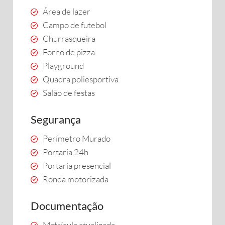
Área de lazer
Campo de futebol
Churrasqueira
Forno de pizza
Playground
Quadra poliesportiva
Salão de festas
Segurança
Perímetro Murado
Portaria 24h
Portaria presencial
Ronda motorizada
Documentação
Matrícula atualizada