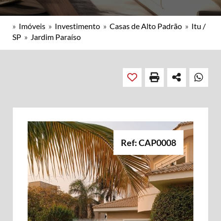
»
Imóveis
»
Investimento
»
Casas de Alto Padrão
»
Itu /
SP
»
Jardim Paraíso
Ref: CAP0008