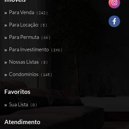
Para Venda
( 242 )
Para Locação
( 5 )
Para Permuta
( 66 )
Para Investimento
( 196 )
Nossas Listas
( 3 )
Condomínios
( 145 )
Favoritos
Sua Lista
( 0 )
Atendimento