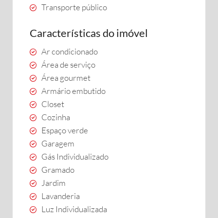
Transporte público
Características do imóvel
Ar condicionado
Área de serviço
Área gourmet
Armário embutido
Closet
Cozinha
Espaço verde
Garagem
Gás Individualizado
Gramado
Jardim
Lavanderia
Luz Individualizada