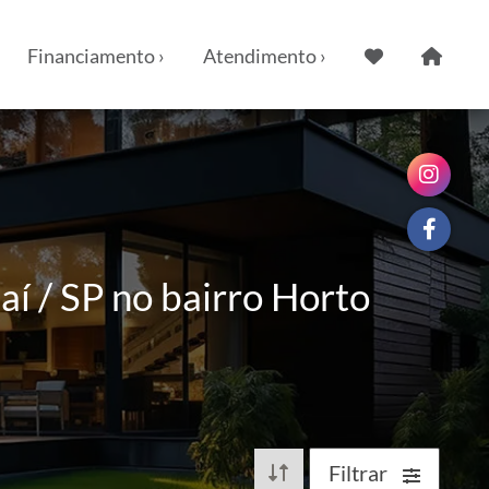
Financiamento ›
Atendimento ›
í / SP no bairro Horto
Filtrar