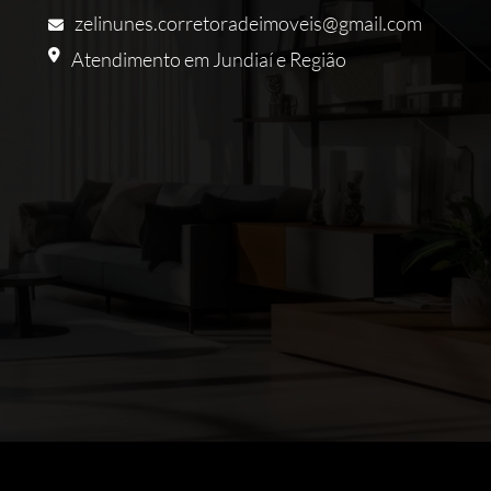
zelinunes.corretoradeimoveis@gmail.com
Atendimento em Jundiaí e Região