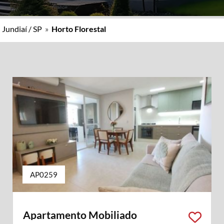
»
Jundiaí / SP
»
Horto Florestal
AP0259
Apartamento Mobiliado