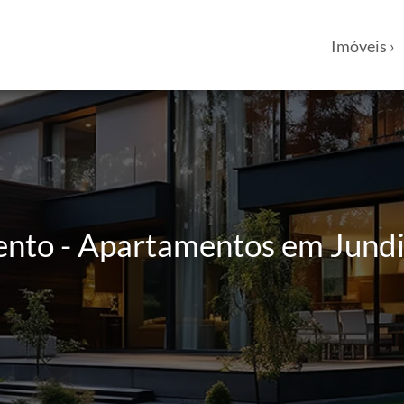
Imóveis ›
ento - Apartamentos em Jundia