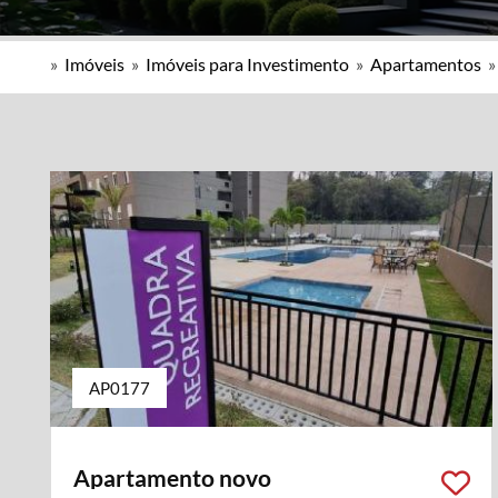
»
Imóveis
»
Imóveis para Investimento
»
Apartamentos
AP0177
Apartamento novo