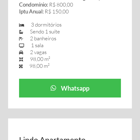
Condomínio:
R$ 800,00
Iptu Anual:
R$ 150,00
3 dormitórios
Sendo 1 suíte
2 banheiros
1 sala
2 vagas
98,00 m²
98,00 m²
Whatsapp
Lindo Apartamento