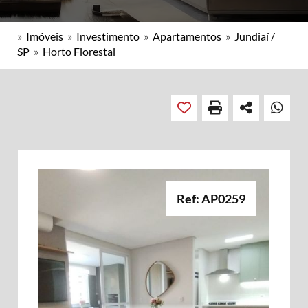
»
Imóveis
»
Investimento
»
Apartamentos
»
Jundiaí /
SP
»
Horto Florestal
Ref: AP0259