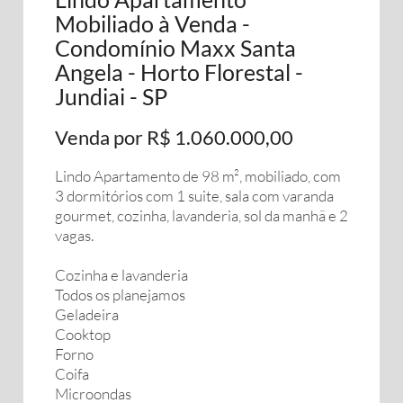
Mobiliado à Venda -
Condomínio Maxx Santa
Angela - Horto Florestal -
Jundiai - SP
Venda por R$ 1.060.000,00
Lindo Apartamento de 98 m², mobiliado, com
3 dormitórios com 1 suite, sala com varanda
gourmet, cozinha, lavanderia, sol da manhã e 2
vagas.
Cozinha e lavanderia
Todos os planejamos
Geladeira
Cooktop
Forno
Coifa
Microondas