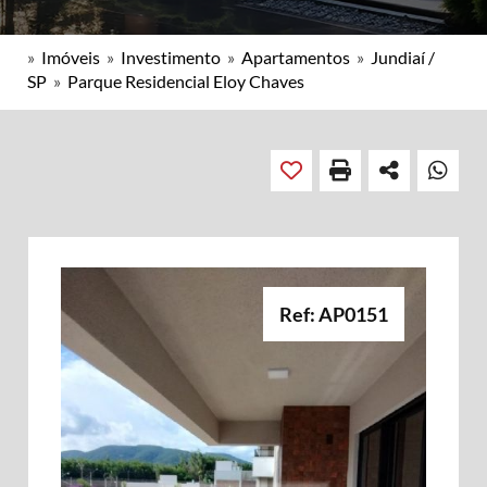
»
Imóveis
»
Investimento
»
Apartamentos
»
Jundiaí /
SP
»
Parque Residencial Eloy Chaves
Ref: AP0151