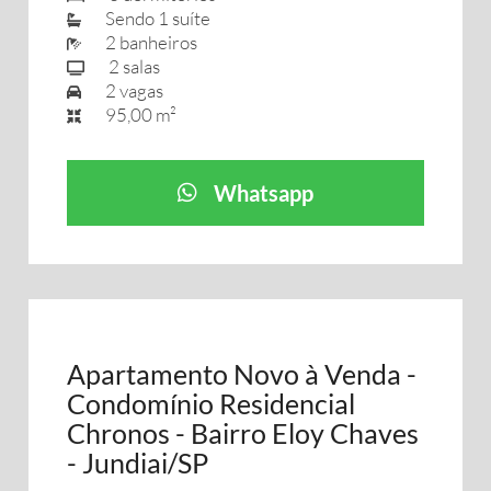
Sendo 1 suíte
2 banheiros
2 salas
2 vagas
95,00 m²
Whatsapp
Apartamento Novo à Venda -
Condomínio Residencial
Chronos - Bairro Eloy Chaves
- Jundiai/SP