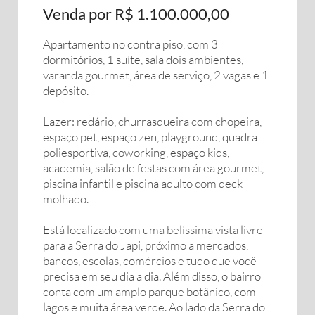
Venda por R$ 1.100.000,00
Apartamento no contra piso, com 3
dormitórios, 1 suíte, sala dois ambientes,
varanda gourmet, área de serviço, 2 vagas e 1
depósito.
Lazer: redário, churrasqueira com chopeira,
espaço pet, espaço zen, playground, quadra
poliesportiva, coworking, espaço kids,
academia, salão de festas com área gourmet,
piscina infantil e piscina adulto com deck
molhado.
Está localizado com uma belíssima vista livre
para a Serra do Japi, próximo a mercados,
bancos, escolas, comércios e tudo que você
precisa em seu dia a dia. Além disso, o bairro
conta com um amplo parque botânico, com
lagos e muita área verde. Ao lado da Serra do