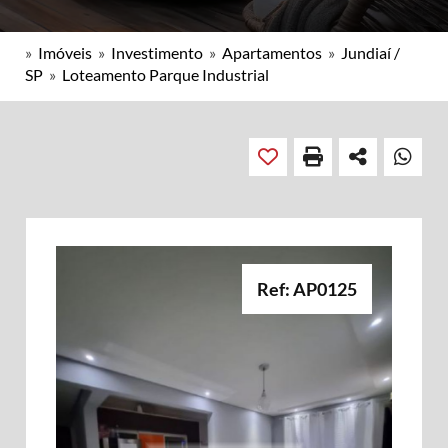
»
Imóveis
»
Investimento
»
Apartamentos
»
Jundiaí /
SP
»
Loteamento Parque Industrial
Ref: AP0125