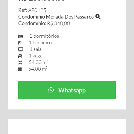
Ref:
AP0125
Condominio Morada Dos Passaros
Condomínio:
R$ 340,00
2 dormitórios
1 banheiro
1 sala
1 vaga
54,00 m²
54,00 m²
Whatsapp