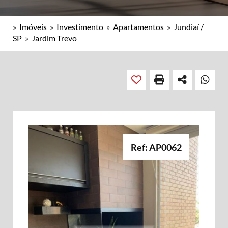
»
Imóveis
»
Investimento
»
Apartamentos
»
Jundiaí /
SP
»
Jardim Trevo
Ref: AP0062