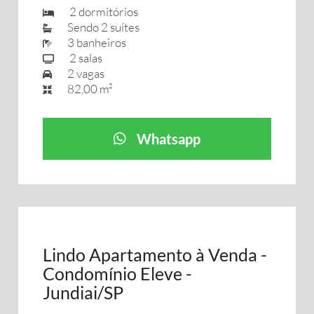
2 dormitórios
Sendo 2 suítes
3 banheiros
2 salas
2 vagas
82,00 m²
Whatsapp
Lindo Apartamento à Venda -
Condomínio Eleve -
Jundiai/SP