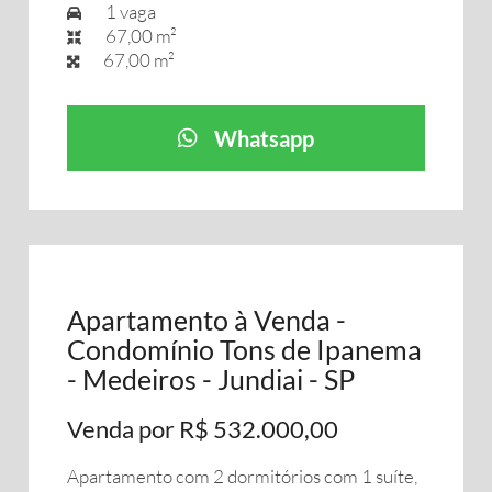
1 vaga
67,00 m²
67,00 m²
Whatsapp
Apartamento à Venda -
Condomínio Tons de Ipanema
- Medeiros - Jundiai - SP
Venda por R$ 532.000,00
Apartamento com 2 dormitórios com 1 suíte,