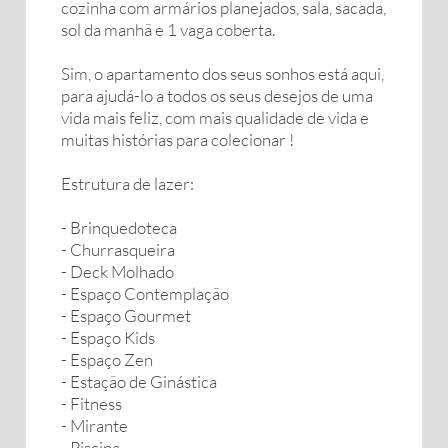
cozinha com armários planejados, sala, sacada,
sol da manhã e 1 vaga coberta.
Sim, o apartamento dos seus sonhos está aqui,
para ajudá-lo a todos os seus desejos de uma
vida mais feliz, com mais qualidade de vida e
muitas histórias para colecionar !
Estrutura de lazer:
- Brinquedoteca
- Churrasqueira
- Deck Molhado
- Espaço Contemplação
- Espaço Gourmet
- Espaço Kids
- Espaço Zen
- Estação de Ginástica
- Fitness
- Mirante
- Piscina