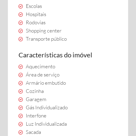
Escolas
Hospitais
Rodovias
Shopping center
Transporte público
Características do imóvel
Aquecimento
Área de serviço
Armário embutido
Cozinha
Garagem
Gás Individualizado
Interfone
Luz Individualizada
Sacada