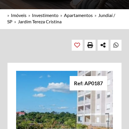
»
Imóveis
»
Investimento
»
Apartamentos
»
Jundiaí /
SP
»
Jardim Tereza Cristina
Ref: AP0187