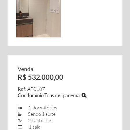
Venda
R$ 532.000,00
Ref:
AP0187
Condomínio Tons de Ipanema
2 dormitórios
Sendo 1 suíte
2 banheiros
1 sala