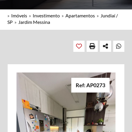
»
Imóveis
»
Investimento
»
Apartamentos
»
Jundiaí /
SP
»
Jardim Messina
Ref: AP0273