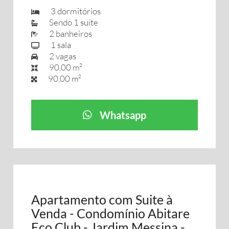
3 dormitórios
Sendo 1 suíte
2 banheiros
1 sala
2 vagas
90,00 m²
90,00 m²
Whatsapp
Apartamento com Suite à
Venda - Condomínio Abitare
Eco Club - Jardim Messina -