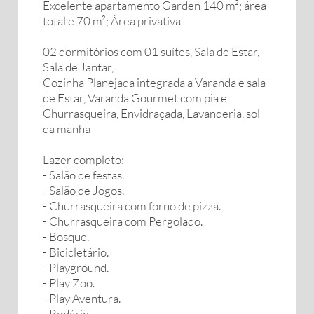
Excelente apartamento Garden 140 m²; área
total e 70 m²; Área privativa
02 dormitórios com 01 suítes, Sala de Estar,
Sala de Jantar,
Cozinha Planejada integrada a Varanda e sala
de Estar, Varanda Gourmet com pia e
Churrasqueira, Envidraçada, Lavanderia, sol
da manhã
Lazer completo:
- Salão de festas.
- Salão de Jogos.
- Churrasqueira com forno de pizza.
- Churrasqueira com Pergolado.
- Bosque.
- Bicicletário.
- Playground.
- Play Zoo.
- Play Aventura.
- Redário.