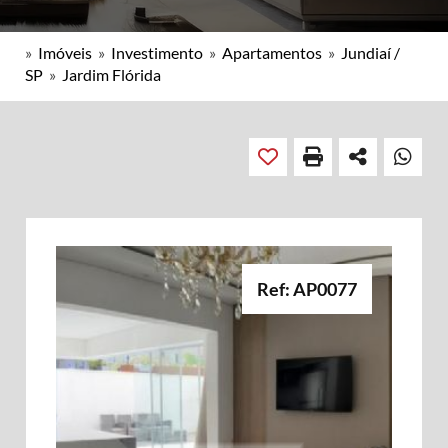
»
Imóveis
»
Investimento
»
Apartamentos
»
Jundiaí /
SP
»
Jardim Flórida
Ref: AP0077