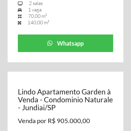
2 salas
1 vaga
70,00 m²
140,00 m²
Whatsapp
Lindo Apartamento Garden à
Venda - Condominio Naturale
- Jundiai/SP
Venda por R$ 905.000,00