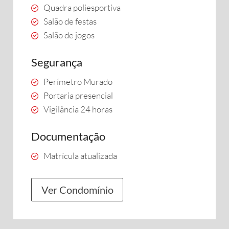
Quadra poliesportiva
Salão de festas
Salão de jogos
Segurança
Perímetro Murado
Portaria presencial
Vigilância 24 horas
Documentação
Matrícula atualizada
Ver Condomínio