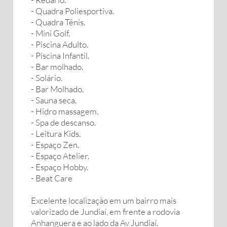
- Quadra Poliesportiva.
- Quadra Tênis.
- Mini Golf.
- Piscina Adulto.
- Piscina Infantil.
- Bar molhado.
- Solário.
- Bar Molhado.
- Sauna seca.
- Hidro massagem.
- Spa de descanso.
- Leitura Kids.
- Espaço Zen.
- Espaço Atelier.
- Espaço Hobby.
- Beat Care
Excelente localização em um bairro mais
valorizado de Jundiaí, em frente a rodovia
Anhanguera e ao lado da Av Jundiaí.