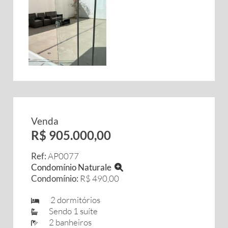
Venda
R$ 905.000,00
Ref:
AP0077
Condomínio Naturale
Condomínio:
R$ 490,00
2 dormitórios
Sendo 1 suíte
2 banheiros