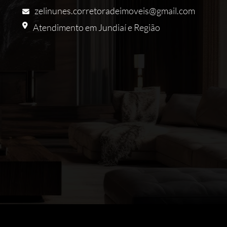
zelinunes.corretoradeimoveis@gmail.com
Atendimento em Jundiaí e Região