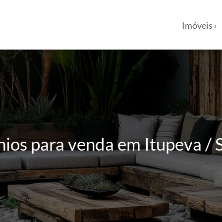
Imóveis ›
os para venda em Itupeva / SP