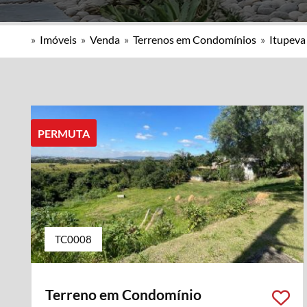
»
Imóveis
»
Venda
»
Terrenos em Condomínios
»
Itupeva
PERMUTA
TC0008
Terreno em Condomínio