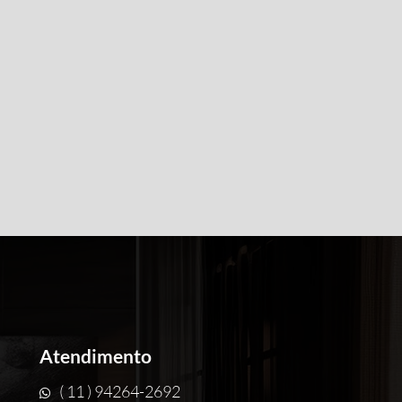
Atendimento
( 11 ) 94264-2692