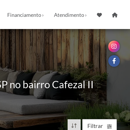
Financiamento ›
Atendimento ›
 no bairro Cafezal II
Filtrar