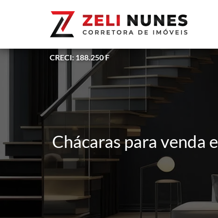
CRECI: 188.250 F
Chácaras para venda e