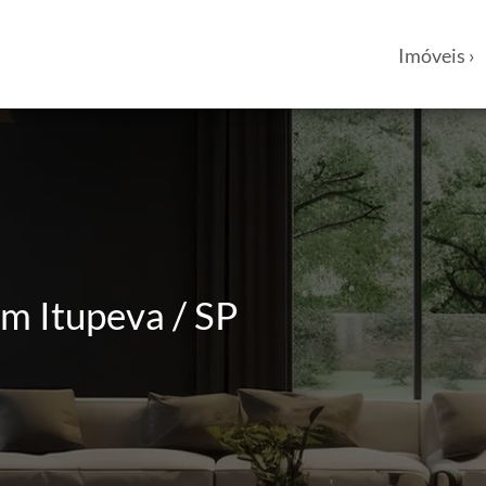
Imóveis ›
m Itupeva / SP