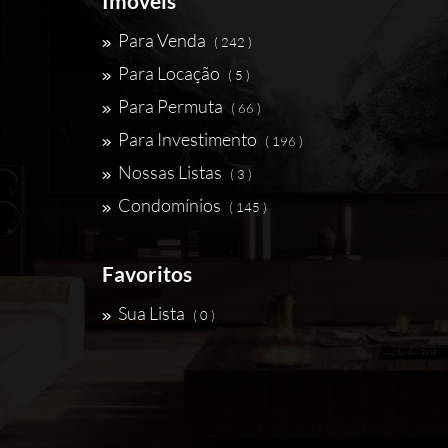
Imóveis
Para Venda
( 242 )
Para Locação
( 5 )
Para Permuta
( 66 )
Para Investimento
( 196 )
Nossas Listas
( 3 )
Condomínios
( 145 )
Favoritos
Sua Lista
( 0 )