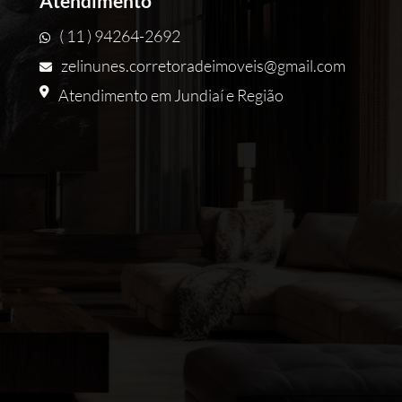
Atendimento
( 11 ) 94264-2692
zelinunes.corretoradeimoveis@gmail.com
Atendimento em Jundiaí e Região