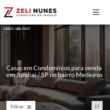
CRECI: 188.250 F
Casas em Condomínios para venda
em Jundiaí / SP no bairro Medeiros
Filtrar