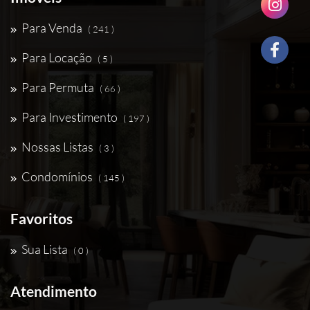
Para Venda
( 241 )
Para Locação
( 5 )
Para Permuta
( 66 )
Para Investimento
( 197 )
Nossas Listas
( 3 )
Condomínios
( 145 )
Favoritos
Sua Lista
( 0 )
Atendimento