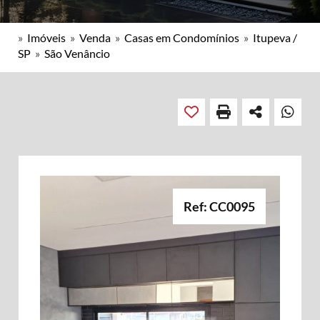
»
Imóveis
»
Venda
»
Casas em Condomínios
»
Itupeva /
SP
»
São Venâncio
Ref: CC0095