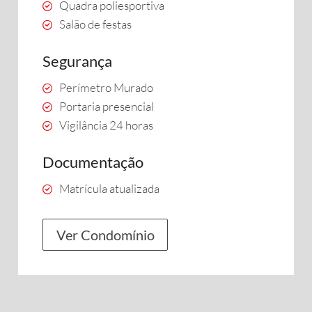
Quadra poliesportiva
Salão de festas
Segurança
Perímetro Murado
Portaria presencial
Vigilância 24 horas
Documentação
Matrícula atualizada
Ver Condomínio