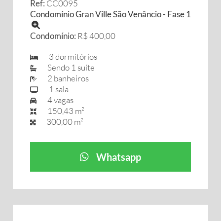
Ref:
CC0095
Condomínio Gran Ville São Venâncio - Fase 1
Condomínio:
R$ 400,00
3 dormitórios
Sendo 1 suíte
2 banheiros
1 sala
4 vagas
150,43 m²
300,00 m²
Whatsapp