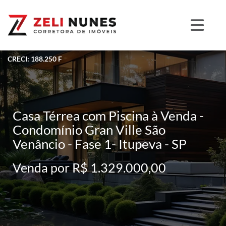
CRECI: 188.250 F
Casa Térrea com Piscina à Venda -
Condomínio Gran Ville São
Venâncio - Fase 1- Itupeva - SP
Venda por R$ 1.329.000,00