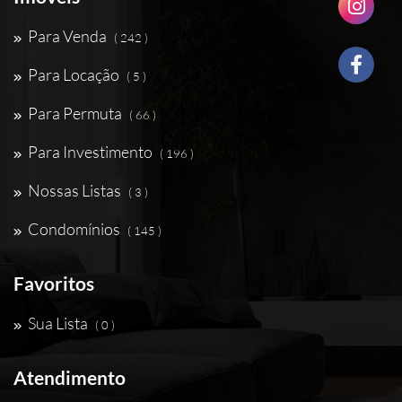
Para Venda
( 242 )
Para Locação
( 5 )
Para Permuta
( 66 )
Para Investimento
( 196 )
Nossas Listas
( 3 )
Condomínios
( 145 )
Favoritos
Sua Lista
( 0 )
Atendimento