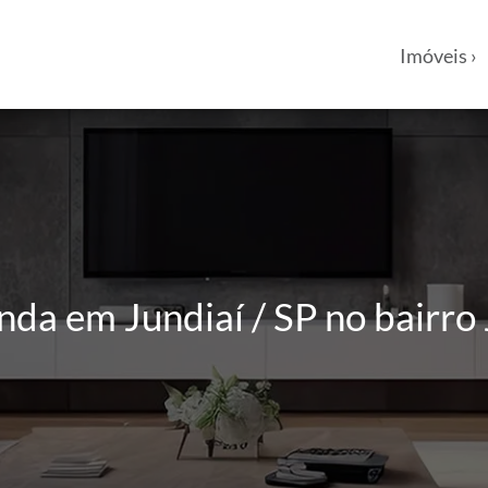
Imóveis ›
da em Jundiaí / SP no bairro