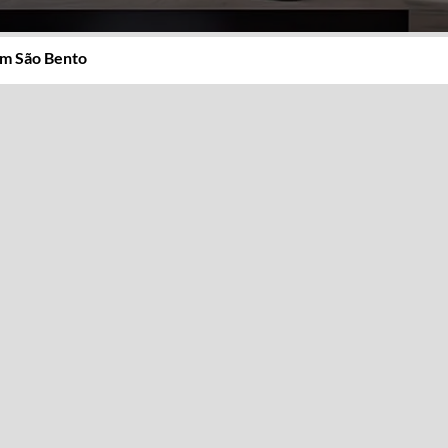
im São Bento