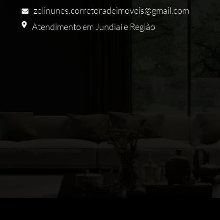
zelinunes.corretoradeimoveis@gmail.com
Atendimento em Jundiaí e Região