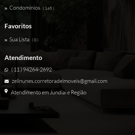
Condomínios
( 145 )
Favoritos
Sua Lista
( 0 )
Atendimento
( 11 ) 94264-2692
zelinunes.corretoradeimoveis@gmail.com
Atendimento em Jundiaí e Região