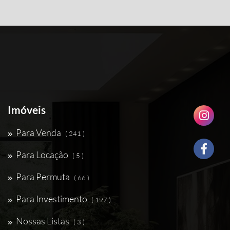
Imóveis
Para Venda
( 241 )
Para Locação
( 5 )
Para Permuta
( 66 )
Para Investimento
( 197 )
Nossas Listas
( 3 )